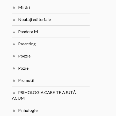
Mirări
Noutăți editoriale
Pandora M
Parenting
Poezie
Pozie
Promotii
PSIHOLOGIA CARE TE AJUTĂ
ACUM
Psihologie