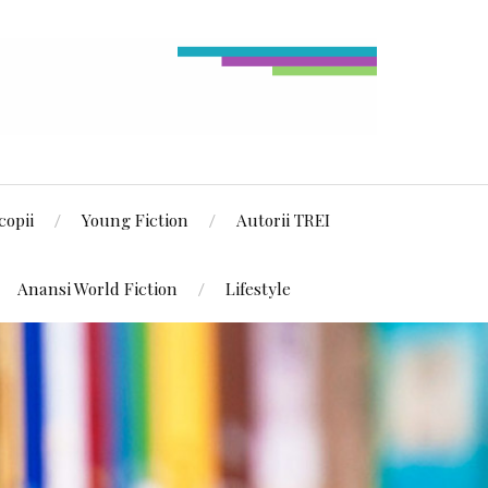
copii
Young Fiction
Autorii TREI
Anansi World Fiction
Lifestyle