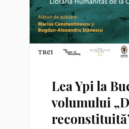
Lea Ypi la Bu
volumului „D
reconstituită