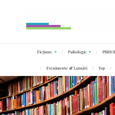
Ficțiune
Psihologie
PSIHO
Evenimente & Lansări
Top