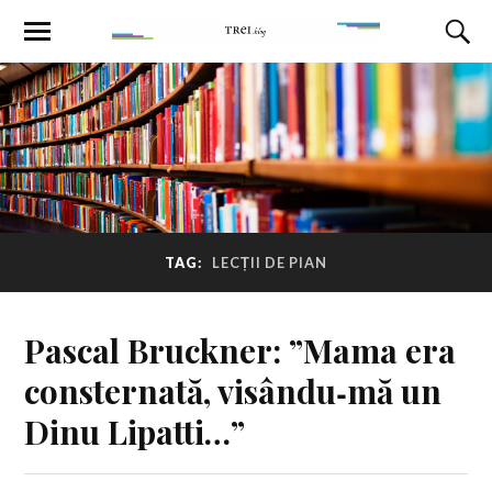
TAG:
LECȚII DE PIAN
Pascal Bruckner: ”Mama era
consternată, visându‑mă un
Dinu Lipatti…”