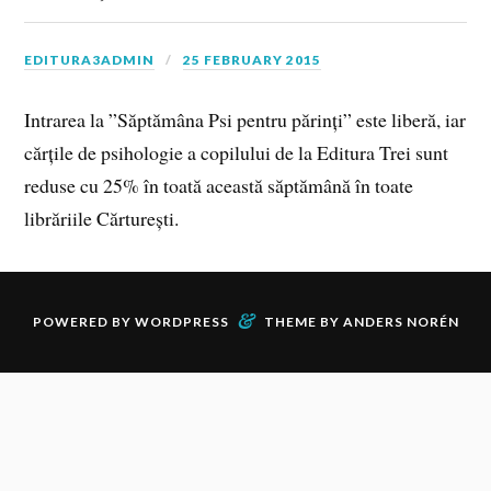
EDITURA3ADMIN
25 FEBRUARY 2015
Intrarea la ”Săptămâna Psi pentru părinți” este liberă, iar
cărțile de psihologie a copilului de la Editura Trei sunt
reduse cu 25% în toată această săptămână în toate
librăriile Cărturești.
&
POWERED BY
WORDPRESS
THEME BY
ANDERS NORÉN