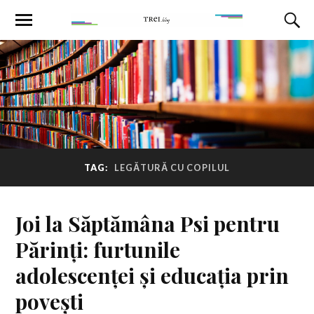
TAG:
LEGĂTURĂ CU COPILUL
Joi la Săptămâna Psi pentru
Părinți: furtunile
adolescenței și educația prin
povești