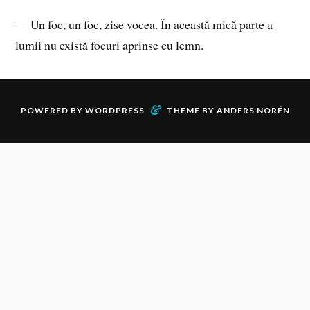
— Un foc, un foc, zise vocea. În această mică parte a
lumii nu există focuri aprinse cu lemn.
&
POWERED BY
WORDPRESS
THEME BY
ANDERS NORÉN