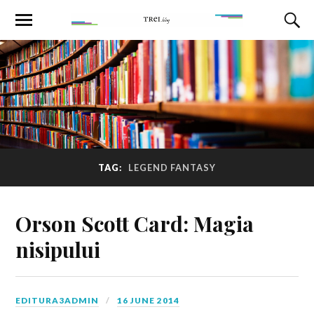
TAG:
LEGEND FANTASY
Orson Scott Card: Magia
nisipului
EDITURA3ADMIN
16 JUNE 2014