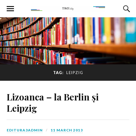
TAG:
LEIPZIG
Lizoanca – la Berlin și
Leipzig
EDITURA3ADMIN
11 MARCH 2013