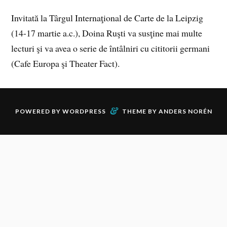
Invitată la Târgul Internaţional de Carte de la Leipzig
(14-17 martie a.c.), Doina Ruşti va susţine mai multe
lecturi şi va avea o serie de întâlniri cu cititorii germani
(Cafe Europa şi Theater Fact).
&
POWERED BY
WORDPRESS
THEME BY
ANDERS NORÉN