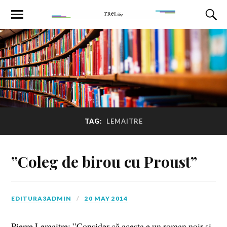
TAG:
LEMAITRE
”Coleg de birou cu Proust”
EDITURA3ADMIN
20 MAY 2014
Pierre Lemaitre: ”Consider că acesta e un roman noir şi