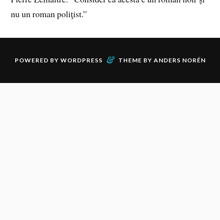
nu un roman poliţist.”
&
POWERED BY
WORDPRESS
THEME BY
ANDERS NORÉN