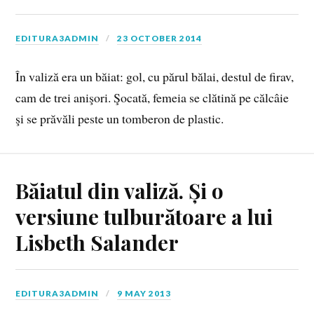
EDITURA3ADMIN
23 OCTOBER 2014
În valiză era un băiat: gol, cu părul bălai, destul de firav,
cam de trei anişori. Şocată, femeia se clătină pe călcâie
şi se prăvăli peste un tomberon de plastic.
Băiatul din valiză. Și o
versiune tulburătoare a lui
Lisbeth Salander
EDITURA3ADMIN
9 MAY 2013