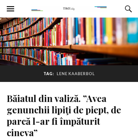
TAG:
LENE KAABERBOL
Băiatul din valiză. ”Avea
genunchii lipiţi de piept, de
parcă l-ar fi împăturit
cineva”