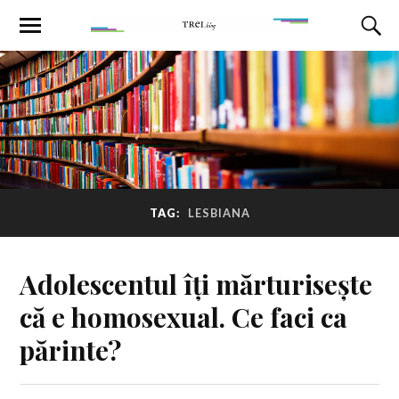
TAG:
LESBIANA
Adolescentul îți mărturisește
că e homosexual. Ce faci ca
părinte?