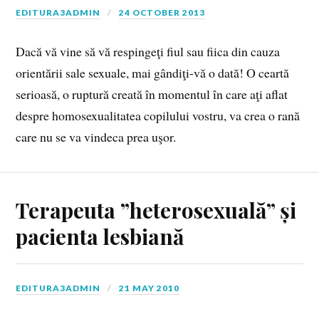
EDITURA3ADMIN
24 OCTOBER 2013
Dacă vă vine să vă respingeţi fiul sau fiica din cauza
orientării sale sexuale, mai gândiţi-vă o dată! O ceartă
serioasă, o ruptură creată în momentul în care aţi aflat
despre homosexualitatea copilului vostru, va crea o rană
care nu se va vindeca prea uşor.
Terapeuta ”heterosexuală” și
pacienta lesbiană
EDITURA3ADMIN
21 MAY 2010