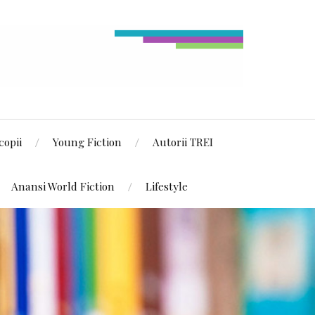
copii
Young Fiction
Autorii TREI
Anansi World Fiction
Lifestyle