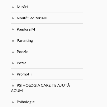
Mirări
Noutăți editoriale
Pandora M
Parenting
Poezie
Pozie
Promotii
PSIHOLOGIA CARE TE AJUTĂ
ACUM
Psihologie