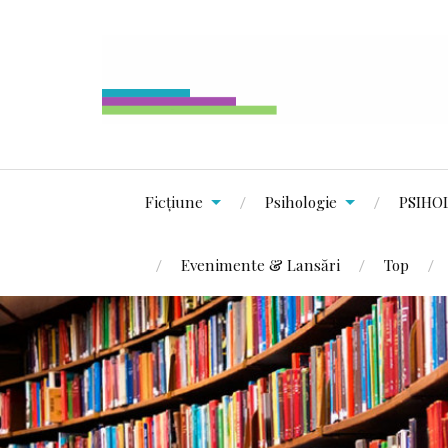
Ficțiune
Psihologie
PSIHO
Evenimente & Lansări
Top