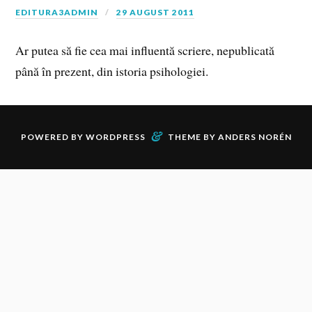
EDITURA3ADMIN
29 AUGUST 2011
Ar putea să fie cea mai influentă scriere, nepublicată
până în prezent, din istoria psihologiei.
&
POWERED BY
WORDPRESS
THEME BY
ANDERS NORÉN