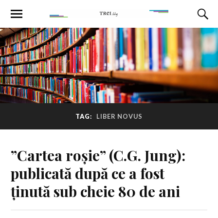
TAG:
LIBER NOVUS
”Cartea roșie” (C.G. Jung):
publicată după ce a fost
ținută sub cheie 80 de ani