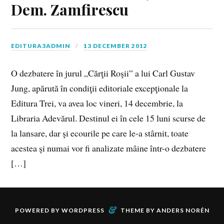
Dem. Zamfirescu
EDITURA3ADMIN
13 DECEMBER 2012
O dezbatere în jurul „Cărţii Roşii” a lui Carl Gustav
Jung, apărută în condiţii editoriale excepţionale la
Editura Trei, va avea loc vineri, 14 decembrie, la
Libraria Adevărul. Destinul ei în cele 15 luni scurse de
la lansare, dar şi ecourile pe care le-a stârnit, toate
acestea şi numai vor fi analizate mâine într-o dezbatere
[…]
&
POWERED BY
WORDPRESS
THEME BY
ANDERS NORÉN