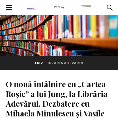
TAG:
LIBRARIA ADEVARUL
O nouă întâlnire cu „Cartea
Roşie” a lui Jung, la Librăria
Adevărul. Dezbatere cu
Mihaela Minulescu și Vasile