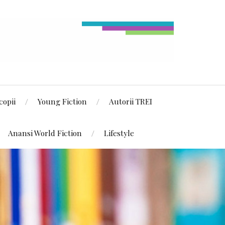
copii
Young Fiction
Autorii TREI
Anansi World Fiction
Lifestyle