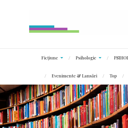
Ficțiune
Psihologie
PSIHO
Evenimente & Lansări
Top