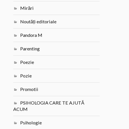
Mirări
Noutăți editoriale
Pandora M
Parenting
Poezie
Pozie
Promotii
PSIHOLOGIA CARE TE AJUTĂ
ACUM
Psihologie