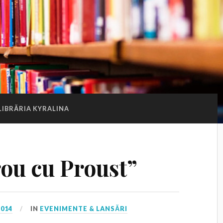
LIBRĂRIA KYRALINA
rou cu Proust”
2014
IN
EVENIMENTE & LANSĂRI