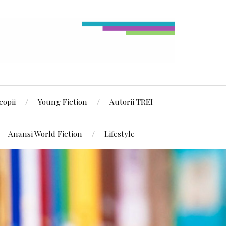
copii
Young Fiction
Autorii TREI
Anansi World Fiction
Lifestyle