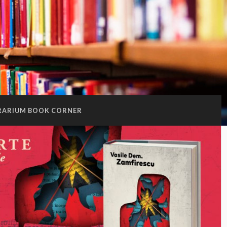
RARIUM BOOK CORNER