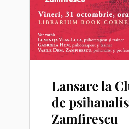
Lansare la C
de psihanalis
Zamfirescu