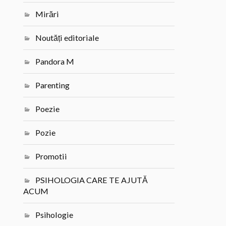
Mirări
Noutăți editoriale
Pandora M
Parenting
Poezie
Pozie
Promotii
PSIHOLOGIA CARE TE AJUTĂ
ACUM
Psihologie