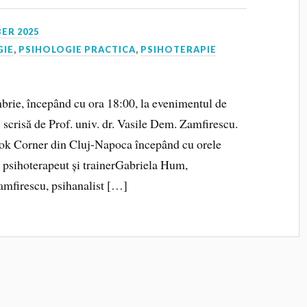
ER 2025
GIE
,
PSIHOLOGIE PRACTICA
,
PSIHOTERAPIE
mbrie, începând cu ora 18:00, la evenimentul de
” scrisă de Prof. univ. dr. Vasile Dem. Zamfirescu.
ook Corner din Cluj-Napoca începând cu orele
 psihoterapeut și trainerGabriela Hum,
amfirescu, psihanalist […]