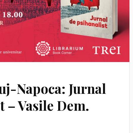
luj-Napoca: Jurnal
t – Vasile Dem.