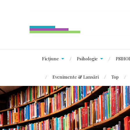
Ficțiune
Psihologie
PSIHO
Evenimente & Lansări
Top