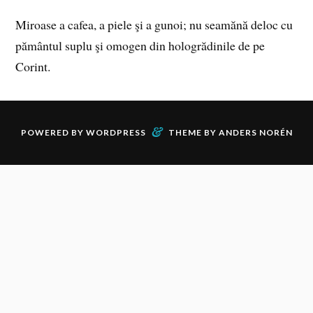
Miroase a cafea, a piele şi a gunoi; nu seamănă deloc cu
pământul suplu şi omogen din hologrădinile de pe
Corint.
&
POWERED BY
WORDPRESS
THEME BY
ANDERS NORÉN