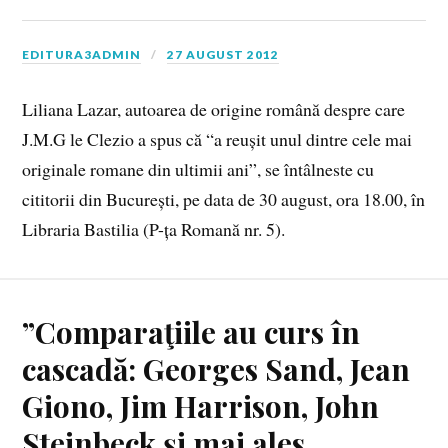
EDITURA3ADMIN
27 AUGUST 2012
Liliana Lazar, autoarea de origine română despre care
J.M.G le Clezio a spus că “a reușit unul dintre cele mai
originale romane din ultimii ani”, se întâlneste cu
cititorii din București, pe data de 30 august, ora 18.00, în
Libraria Bastilia (P-ța Romană nr. 5).
”Comparaţiile au curs în
cascadă: Georges Sand, Jean
Giono, Jim Harrison, John
Steinbeck şi mai ales