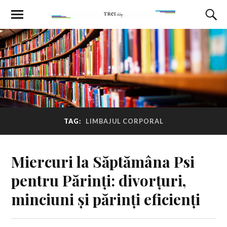
TAG:
LIMBAJUL CORPORAL
Miercuri la Săptămâna Psi
pentru Părinți: divorțuri,
minciuni și părinți eficienți