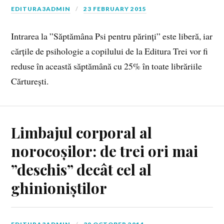
EDITURA3ADMIN
23 FEBRUARY 2015
Intrarea la ”Săptămâna Psi pentru părinți” este liberă, iar
cărțile de psihologie a copilului de la Editura Trei vor fi
reduse în această săptămână cu 25% în toate librăriile
Cărturești.
Limbajul corporal al
norocoșilor: de trei ori mai
”deschis” decât cel al
ghinioniștilor