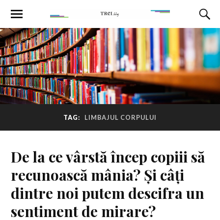
TAG:
LIMBAJUL CORPULUI
De la ce vârstă încep copiii să
recunoască mânia? Și câți
dintre noi putem descifra un
sentiment de mirare?