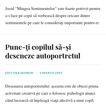
Jocul “Mingea Sentimentelor” este foarte potrivit pentru
a-i face pe copii să vorbească despre oricare dintre
sentimentele pe care le consideraţi importante pentru ei.
Pune-ți copilul să-și
deseneze autoportretul
EDITURA3ADMIN
1 MARCH 2011
Desenarea autoportretului: aceasta este de obicei prima
activitate creativă pe care o folosesc psihologii atunci
când încearcă să înţeleagă viaţa afectivă a unui copil.