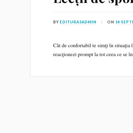
BY
EDITURA3ADMIN
ON
14 SEPT
Cât de confortabil te simţi în situaţia 
reacţionezi prompt la tot ceea ce se î