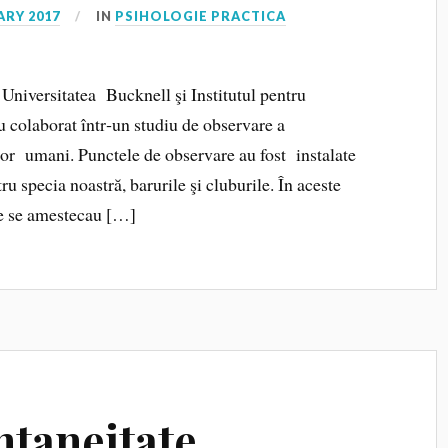
ARY 2017
IN
PSIHOLOGIE PRACTICA
Universitatea Bucknell şi Institutul pentru
colaborat într‑un studiu de observare a
lor umani. Punctele de observare au fost instalate
ru specia noastră, barurile şi cluburile. În aceste
le se amestecau […]
ntaneitate