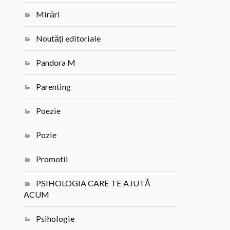
Mirări
Noutăți editoriale
Pandora M
Parenting
Poezie
Pozie
Promotii
PSIHOLOGIA CARE TE AJUTĂ
ACUM
Psihologie