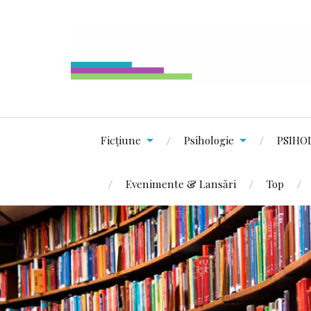
Ficțiune
Psihologie
PSIHO
Evenimente & Lansări
Top