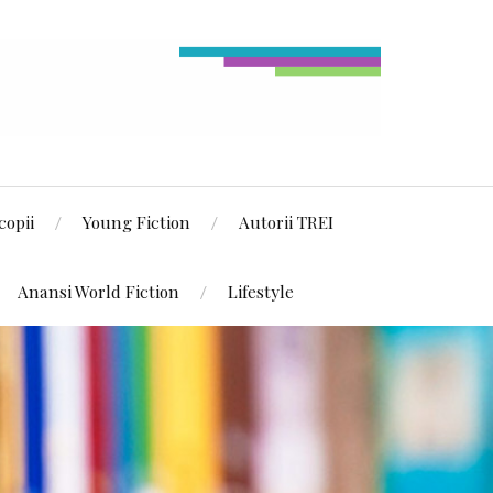
copii
Young Fiction
Autorii TREI
Anansi World Fiction
Lifestyle