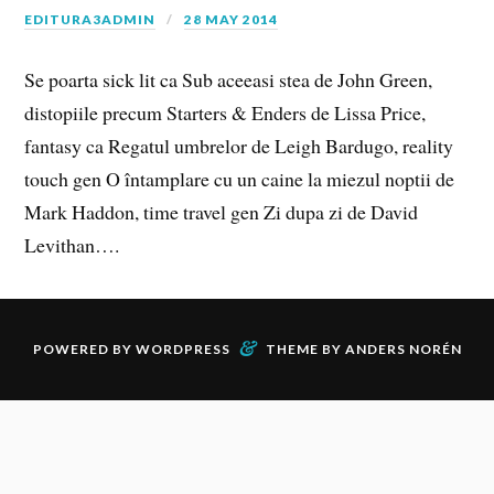
EDITURA3ADMIN
28 MAY 2014
Se poarta sick lit ca Sub aceeasi stea de John Green,
distopiile precum Starters & Enders de Lissa Price,
fantasy ca Regatul umbrelor de Leigh Bardugo, reality
touch gen O întamplare cu un caine la miezul noptii de
Mark Haddon, time travel gen Zi dupa zi de David
Levithan….
&
POWERED BY
WORDPRESS
THEME BY
ANDERS NORÉN