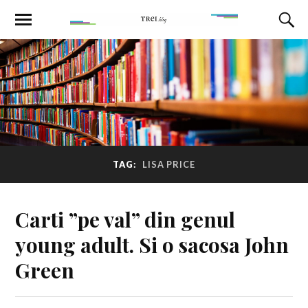
TAG:
LISA PRICE
Carti ”pe val” din genul
young adult. Si o sacosa John
Green