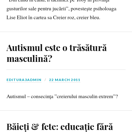
gusturilor sale pentru jucării”, povestește psiholoaga
Lise Eliot în cartea sa Creier roz, creier bleu.
Autismul este o trăsătură
masculină?
EDITURA3ADMIN
22 MARCH 2011
Autismul – consecința ”creierului masculin extrem”?
Băieți & fete: educație fără