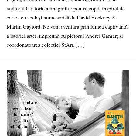
atelierul O istorie a imaginilor pentru copii, inspirat de
cartea cu același nume scrisă de David Hockney &
Martin Gayford. Ne vom aventura prin lumea captivantă
a istoriei artei, împreună cu pictorul Andrei Gamarț și
coordonatoarea colecției StArt, […]