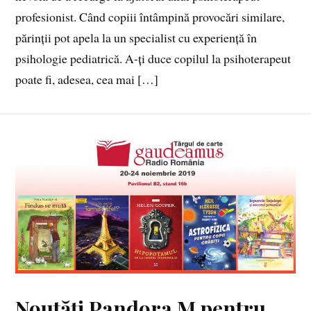
profesionist. Când copiii întâmpină provocări similare,
părinții pot apela la un specialist cu experiență în
psiholo­gie pediatrică. A-ți duce copilul la psihoterapeut
poate fi, adesea, cea mai […]
Noutăți Pandora M pentru