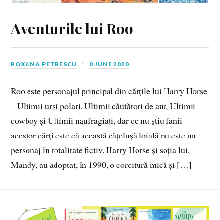
Aventurile lui Roo
ROXANA PETRESCU
8 JUNE 2020
Roo este personajul principal din cărțile lui Harry Horse
– Ultimii urși polari, Ultimii căutători de aur, Ultimii
cowboy și Ultimii naufragiați, dar ce nu știu fanii
acestor cărți este că această cățelușă loială nu este un
personaj în totalitate fictiv. Harry Horse și soția lui,
Mandy, au adoptat, în 1990, o corcitură mică și […]