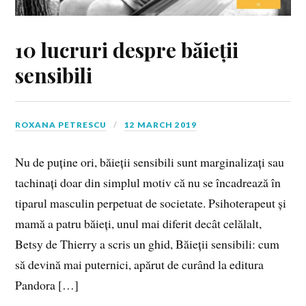
10 lucruri despre băieții
sensibili
ROXANA PETRESCU
12 MARCH 2019
Nu de puține ori, băieții sensibili sunt marginalizați sau
tachinați doar din simplul motiv că nu se încadrează în
tiparul masculin perpetuat de societate. Psihoterapeut și
mamă a patru băieți, unul mai diferit decât celălalt,
Betsy de Thierry a scris un ghid, Băieții sensibili: cum
să devină mai puternici, apărut de curând la editura
Pandora […]