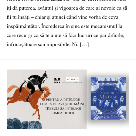
îți dă puterea, avântul și vigoarea de care ai nevoie ca să
fii tu însăți – chiar și atunci când vine vorba de ceva
înspăimântător. Încrederea în sine este mecanismul la
care recurgi ca să te ajute să faci lucruri ce par dificile,
înfricoșătoare sau imposibile. Nu […]