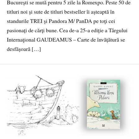
București se mută pentru 5 zile la Romexpo. Peste 50 de
titluri noi și sute de titluri bestseller îi așteaptă în
standurile TREI și Pandora M/ PanDA pe toți cei
pasionați de cărți bune. Cea de-a 25-a ediție a Târgului
Internaţional GAUDEAMUS – Carte de învățătură se
desfășoară […]