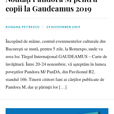
copii la Gaudeamus 2019
ROXANA PETRESCU
19 NOVEMBER 2019
Începând de mâine, centrul evenimentelor culturale din
București se mută, pentru 5 zile, la Romexpo, unde va
avea loc Târgul Internaţional GAUDEAMUS – Carte de
învățătură. Între 20-24 noiembrie, vă așteptăm în lumea
poveștilor Pandora M/ PanDA, din Pavilionul B2,
standul 16b. Tinerii cititori fani ai cărților publicate de
Pandora M, dar și părinții lor […]