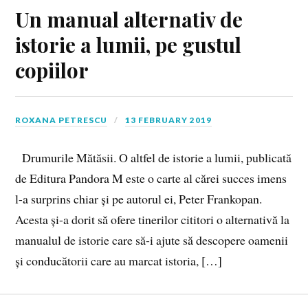
Un manual alternativ de
istorie a lumii, pe gustul
copiilor
ROXANA PETRESCU
13 FEBRUARY 2019
Drumurile Mătăsii. O altfel de istorie a lumii, publicată
de Editura Pandora M este o carte al cărei succes imens
l-a surprins chiar și pe autorul ei, Peter Frankopan.
Acesta și-a dorit să ofere tinerilor cititori o alternativă la
manualul de istorie care să-i ajute să descopere oamenii
și conducătorii care au marcat istoria, […]