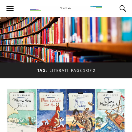
TAG:
LITERATI
PAGE 1 OF 2