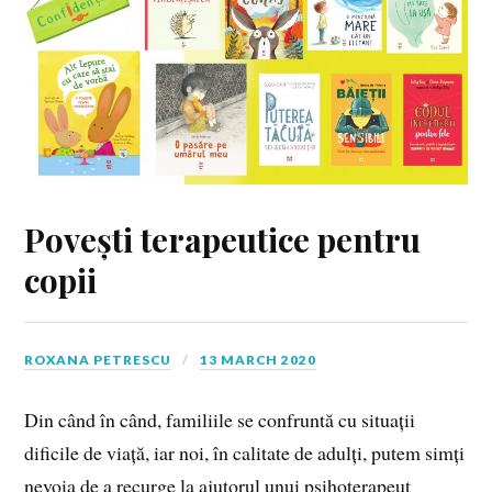
Povești terapeutice pentru
copii
ROXANA PETRESCU
13 MARCH 2020
Din când în când, familiile se confruntă cu situații
dificile de viață, iar noi, în calitate de adulți, putem simți
nevoia de a recurge la ajutorul unui psihoterapeut