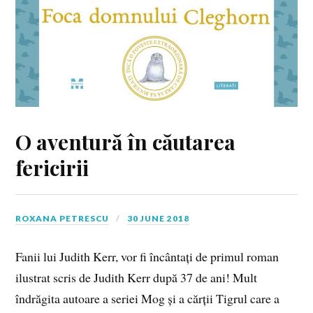
O aventură în căutarea
fericirii
ROXANA PETRESCU
30 JUNE 2018
Fanii lui Judith Kerr, vor fi încântați de primul roman
ilustrat scris de Judith Kerr după 37 de ani! Mult
îndrăgita autoare a seriei Mog și a cărții Tigrul care a