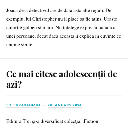
Joaca de-a detectivul are de data asta alte reguli. De
exemplu, lui Christopher nu ii place sa fie atins. Uraste
culorile galben si maro. Nu intelege expresia faciala a
unei persoane, decat daca aceasta ii explica in cuvinte ce
anume simte…
Ce mai citesc adolescenții de
azi?
EDITURA3ADMIN
20 JANUARY 2014
Editura Trei şi-a diversificat colecţia „Fiction