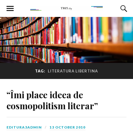
TAG:
LITERATURA LIBERTINA
“Îmi place ideea de
cosmopolitism literar”
EDITURA3ADMIN
13 OCTOBER 2010