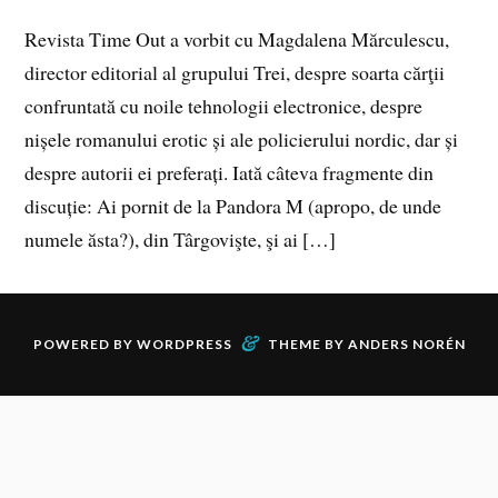
Revista Time Out a vorbit cu Magdalena Mărculescu,
director editorial al grupului Trei, despre soarta cărţii
confruntată cu noile tehnologii electronice, despre
nișele romanului erotic și ale policierului nordic, dar și
despre autorii ei preferați. Iată câteva fragmente din
discuție: Ai pornit de la Pandora M (apropo, de unde
numele ăsta?), din Târgovişte, şi ai […]
&
POWERED BY
WORDPRESS
THEME BY
ANDERS NORÉN