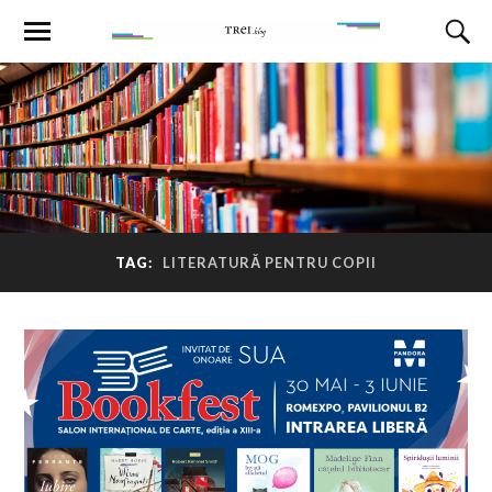
TAG:
LITERATURĂ PENTRU COPII