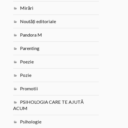
Mirări
Noutăți editoriale
Pandora M
Parenting
Poezie
Pozie
Promotii
PSIHOLOGIA CARE TE AJUTĂ
ACUM
Psihologie