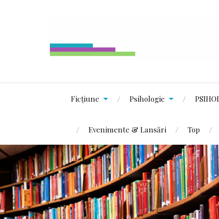
Ficțiune
Psihologie
PSIHO
Evenimente & Lansări
Top