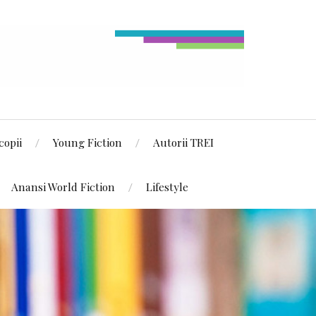
copii
Young Fiction
Autorii TREI
Anansi World Fiction
Lifestyle