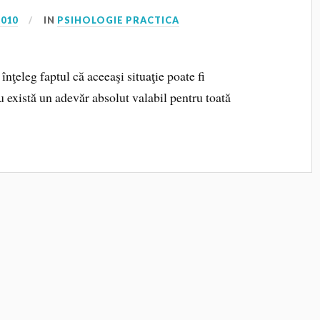
2010
IN
PSIHOLOGIE PRACTICA
 înţeleg faptul că aceeaşi situaţie poate fi
u există un adevăr absolut valabil pentru toată