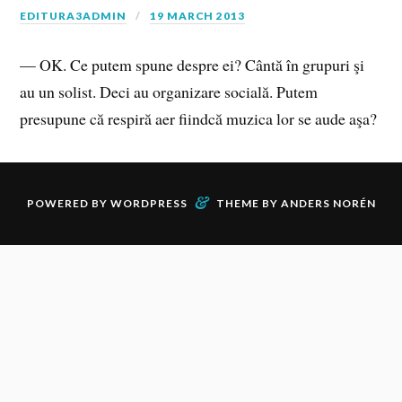
EDITURA3ADMIN
19 MARCH 2013
— OK. Ce putem spune despre ei? Cântă în grupuri şi
au un solist. Deci au organizare socială. Putem
presupune că respiră aer fiindcă muzica lor se aude aşa?
&
POWERED BY
WORDPRESS
THEME BY
ANDERS NORÉN