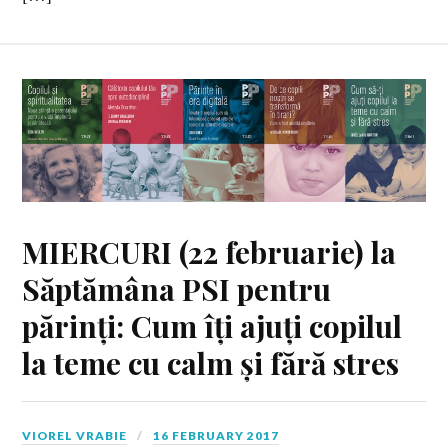
MIERCURI (22 februarie) la
Săptămâna PSI pentru
părinți: Cum îți ajuți copilul
la teme cu calm și fără stres
VIOREL VRABIE
16 FEBRUARY 2017