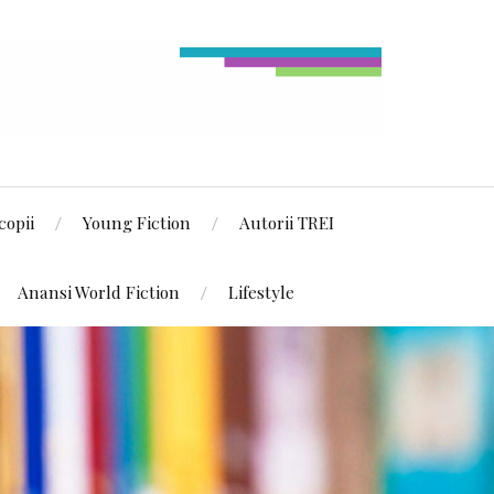
copii
Young Fiction
Autorii TREI
Anansi World Fiction
Lifestyle