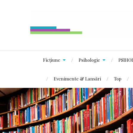
Ficțiune
Psihologie
PSIHO
Evenimente & Lansări
Top