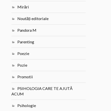
Mirări
Noutăți editoriale
Pandora M
Parenting
Poezie
Pozie
Promotii
PSIHOLOGIA CARE TE AJUTĂ
ACUM
Psihologie