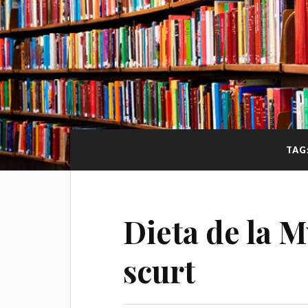
TAG
Dieta de la M
scurt