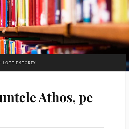
:
LOTTIE STOREY
untele Athos, pe