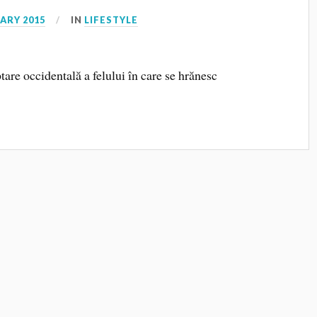
ARY 2015
IN
LIFESTYLE
are occidentală a felului în care se hrănesc