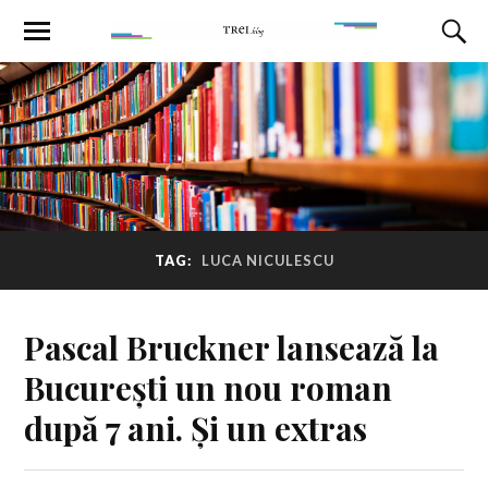
TAG:
LUCA NICULESCU
Pascal Bruckner lansează la
București un nou roman
după 7 ani. Și un extras