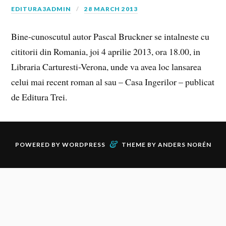
EDITURA3ADMIN
28 MARCH 2013
Bine-cunoscutul autor Pascal Bruckner se intalneste cu
cititorii din Romania, joi 4 aprilie 2013, ora 18.00, in
Libraria Carturesti-Verona, unde va avea loc lansarea
celui mai recent roman al sau – Casa Ingerilor – publicat
de Editura Trei.
&
POWERED BY
WORDPRESS
THEME BY
ANDERS NORÉN