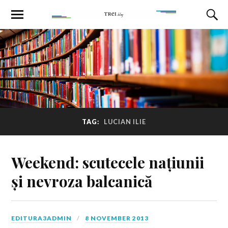
TAG:
LUCIAN ILIE
Weekend: scutecele națiunii
și nevroza balcanică
EDITURA3ADMIN
8 NOVEMBER 2013