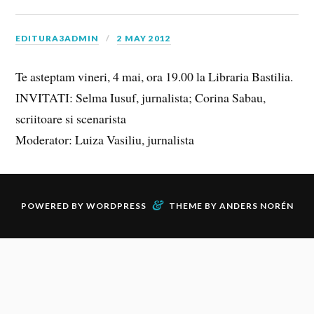
EDITURA3ADMIN
2 MAY 2012
Te asteptam vineri, 4 mai, ora 19.00 la Libraria Bastilia.
INVITATI: Selma Iusuf, jurnalista; Corina Sabau,
scriitoare si scenarista
Moderator: Luiza Vasiliu, jurnalista
&
POWERED BY
WORDPRESS
THEME BY
ANDERS NORÉN