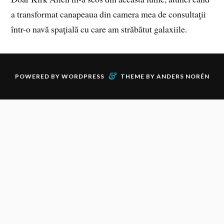
a transformat canapeaua din camera mea de consultaţii
într-o navă spaţială cu care am străbătut galaxiile.
&
POWERED BY
WORDPRESS
THEME BY
ANDERS NORÉN