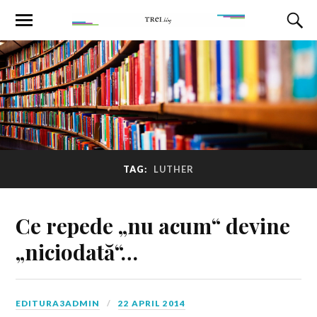
TAG:
LUTHER
Ce repede „nu acum“ devine
„niciodată“…
EDITURA3ADMIN
22 APRIL 2014