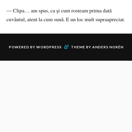
— Clipa… am spus, ca şi cum rosteam prima dată
cuvântul, atent la cum sună. E un loc mult supraapreciat.
&
POWERED BY
WORDPRESS
THEME BY
ANDERS NORÉN