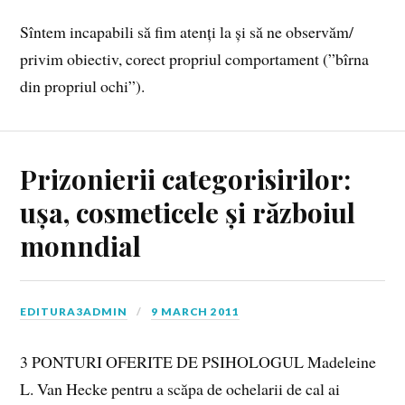
Sîntem incapabili să fim atenți la și să ne observăm/
privim obiectiv, corect propriul comportament (”bîrna
din propriul ochi”).
Prizonierii categorisirilor:
ușa, cosmeticele și războiul
monndial
EDITURA3ADMIN
9 MARCH 2011
3 PONTURI OFERITE DE PSIHOLOGUL Madeleine
L. Van Hecke pentru a scăpa de ochelarii de cal ai