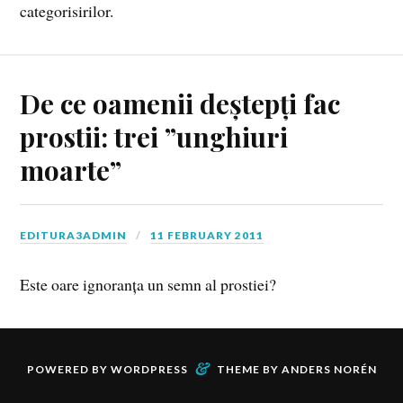
categorisirilor.
De ce oamenii deștepți fac
prostii: trei ”unghiuri
moarte”
EDITURA3ADMIN
11 FEBRUARY 2011
Este oare ignoranța un semn al prostiei?
&
POWERED BY
WORDPRESS
THEME BY
ANDERS NORÉN