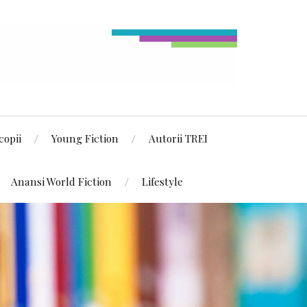
copii
Young Fiction
Autorii TREI
Anansi World Fiction
Lifestyle