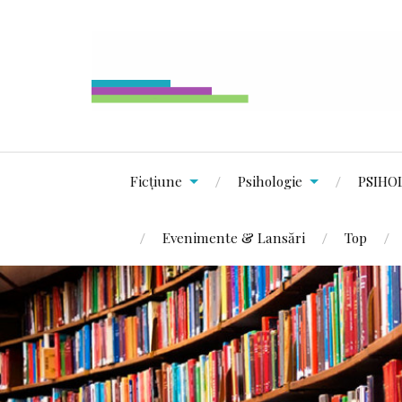
Ficțiune
Psihologie
PSIHO
Evenimente & Lansări
Top