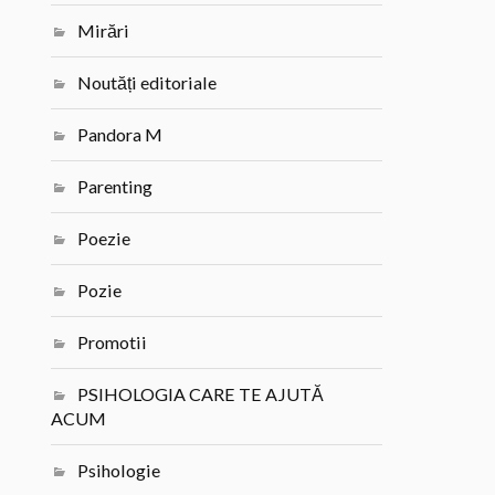
Mirări
Noutăți editoriale
Pandora M
Parenting
Poezie
Pozie
Promotii
PSIHOLOGIA CARE TE AJUTĂ
ACUM
Psihologie