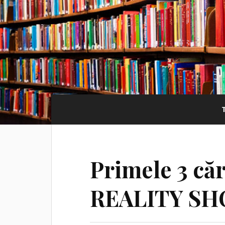
Primele 3 căr
REALITY S