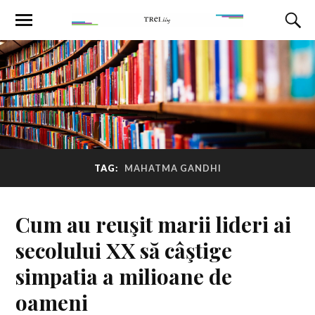
TAG:
MAHATMA GANDHI
Cum au reuşit marii lideri ai
secolului XX să câştige
simpatia a milioane de
oameni