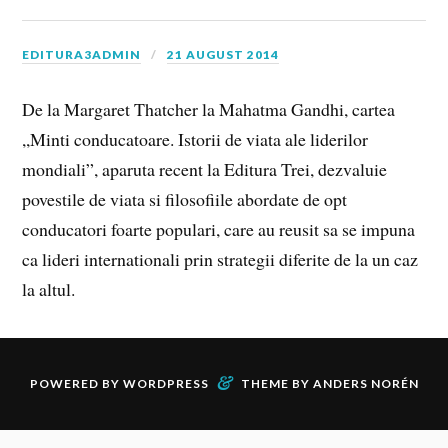
EDITURA3ADMIN
21 AUGUST 2014
De la Margaret Thatcher la Mahatma Gandhi, cartea
,,Minti conducatoare. Istorii de viata ale liderilor
mondiali”, aparuta recent la Editura Trei, dezvaluie
povestile de viata si filosofiile abordate de opt
conducatori foarte populari, care au reusit sa se impuna
ca lideri internationali prin strategii diferite de la un caz
la altul.
&
POWERED BY
WORDPRESS
THEME BY
ANDERS NORÉN