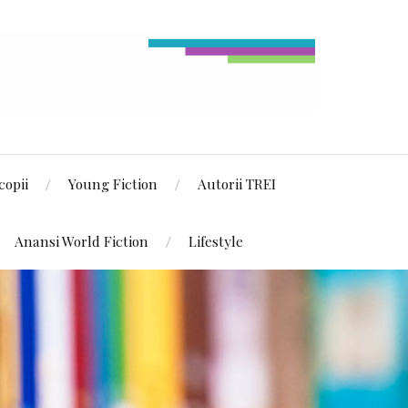
copii
Young Fiction
Autorii TREI
Anansi World Fiction
Lifestyle