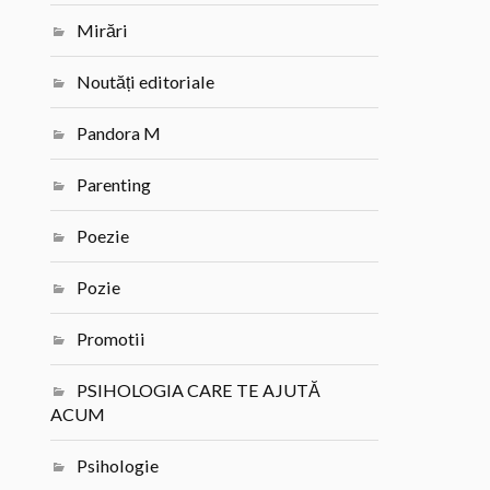
Mirări
Noutăți editoriale
Pandora M
Parenting
Poezie
Pozie
Promotii
PSIHOLOGIA CARE TE AJUTĂ
ACUM
Psihologie