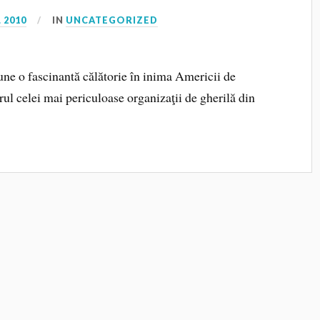
 2010
IN
UNCATEGORIZED
ne o fascinantă călătorie în inima Americii de
rul celei mai periculoase organizaţii de gherilă din