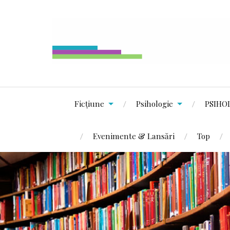
Ficțiune
Psihologie
PSIHO
Evenimente & Lansări
Top