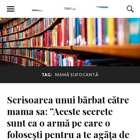
TAG:
MAMĂ SUFOCANTĂ
Scrisoarea unui bărbat către
mama sa: ”Aceste secrete
sunt ca o armă pe care o
foloseşti pentru a te agăţa de