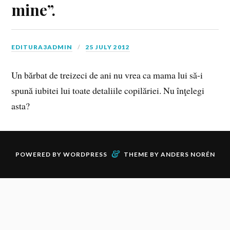
mine”.
EDITURA3ADMIN
25 JULY 2012
Un bărbat de treizeci de ani nu vrea ca mama lui să-i
spună iubitei lui toate detaliile copilăriei. Nu înţelegi
asta?
&
POWERED BY
WORDPRESS
THEME BY
ANDERS NORÉN