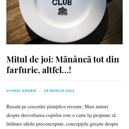
Mitul de joi: Mănâncă tot din
farfurie, altfel…!
VIOREL VRABIE
24 MARCH 2016
Bazată pe cercetări ştiinţifice recente, Mari mituri
despre dezvoltarea copiilor este o carte îşi propune să
înlăture ideile preconcepute, concepţiile greşite despre