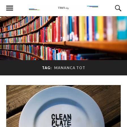
TAG:
MANANCA TOT