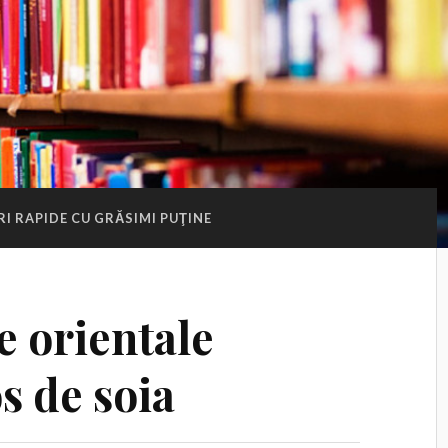
 RAPIDE CU GRĂSIMI PUŢINE
e orientale
os de soia