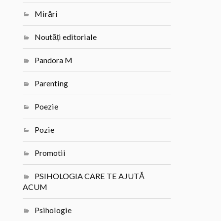
Mirări
Noutăți editoriale
Pandora M
Parenting
Poezie
Pozie
Promotii
PSIHOLOGIA CARE TE AJUTĂ
ACUM
Psihologie