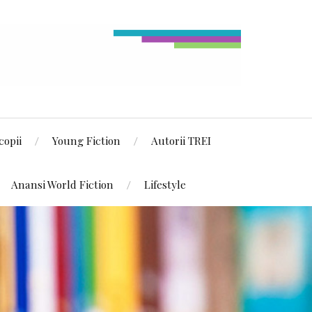
copii
Young Fiction
Autorii TREI
Anansi World Fiction
Lifestyle