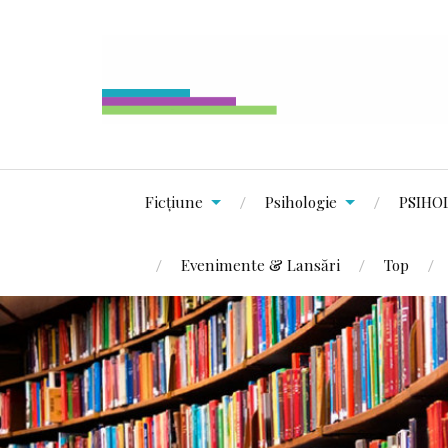
Ficțiune
Psihologie
PSIHO
Evenimente & Lansări
Top