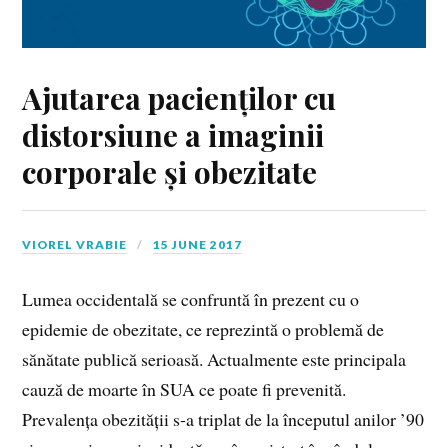
Ajutarea pacienților cu
distorsiune a imaginii
corporale și obezitate
VIOREL VRABIE
15 JUNE 2017
Lumea occidentală se confruntă în prezent cu o
epidemie de obezitate, ce reprezintă o problemă de
sănătate publică serioasă. Actualmente este principala
cauză de moarte în SUA ce poate fi prevenită.
Prevalența obezității s‑a triplat de la începutul anilor ’90