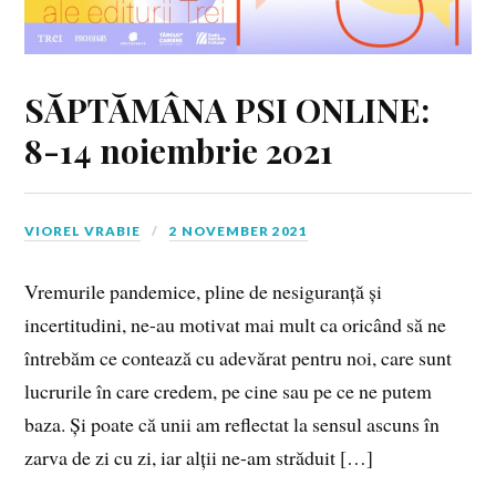
SĂPTĂMÂNA PSI ONLINE:
8-14 noiembrie 2021
VIOREL VRABIE
2 NOVEMBER 2021
Vremurile pandemice, pline de nesiguranță și
incertitudini, ne-au motivat mai mult ca oricând să ne
întrebăm ce contează cu adevărat pentru noi, care sunt
lucrurile în care credem, pe cine sau pe ce ne putem
baza. Și poate că unii am reflectat la sensul ascuns în
zarva de zi cu zi, iar alții ne-am străduit […]