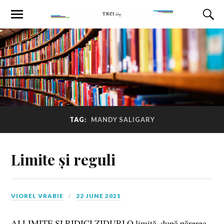
TAG:
MANDY SALIGARY
Limite și reguli
VIOREL VRABIE
22 JUNE 2021
AI LIMITE ȘI RIDICI ZIDURI O limită, după părerea