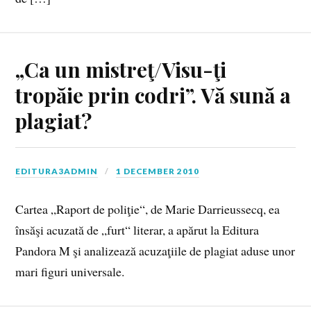
„Ca un mistreţ/Visu-ţi
tropăie prin codri”. Vă sună a
plagiat?
EDITURA3ADMIN
1 DECEMBER 2010
Cartea „Raport de poliţie“, de Marie Darrieussecq, ea
însăşi acuzată de „furt“ literar, a apărut la Editura
Pandora M şi analizează acuzaţiile de plagiat aduse unor
mari figuri universale.