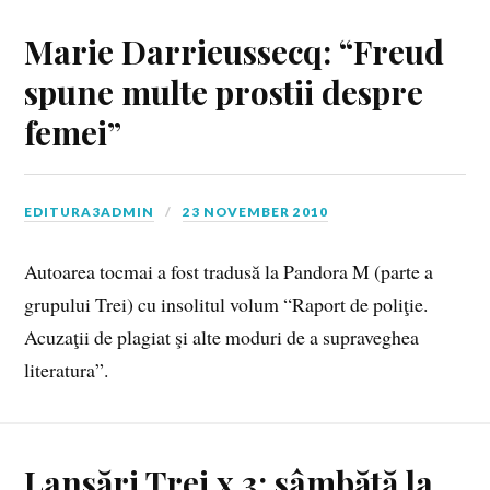
Marie Darrieussecq: “Freud
spune multe prostii despre
femei”
EDITURA3ADMIN
23 NOVEMBER 2010
Autoarea tocmai a fost tradusă la Pandora M (parte a
grupului Trei) cu insolitul volum “Raport de poliţie.
Acuzaţii de plagiat şi alte moduri de a supraveghea
literatura”.
Lansări Trei x 3: sâmbătă la