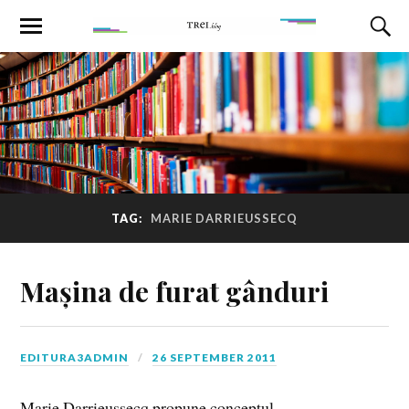
TAG:
MARIE DARRIEUSSECQ
Mașina de furat gânduri
EDITURA3ADMIN
26 SEPTEMBER 2011
Marie Darrieussecq propune conceptul