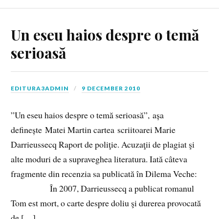
Un eseu haios despre o temă
serioasă
EDITURA3ADMIN
9 DECEMBER 2010
”Un eseu haios despre o temă serioasă”, așa
definește Matei Martin cartea scriitoarei Marie
Darrieussecq Raport de poliţie. Acuzaţii de plagiat şi
alte moduri de a supraveghea literatura. Iată câteva
fragmente din recenzia sa publicată în Dilema Veche:
În 2007, Darrieussecq a publicat romanul
Tom est mort, o carte despre doliu şi durerea provocată
de […]