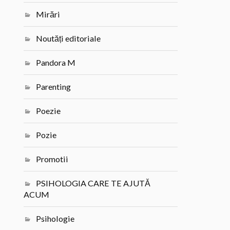
Mirări
Noutăți editoriale
Pandora M
Parenting
Poezie
Pozie
Promotii
PSIHOLOGIA CARE TE AJUTĂ
ACUM
Psihologie