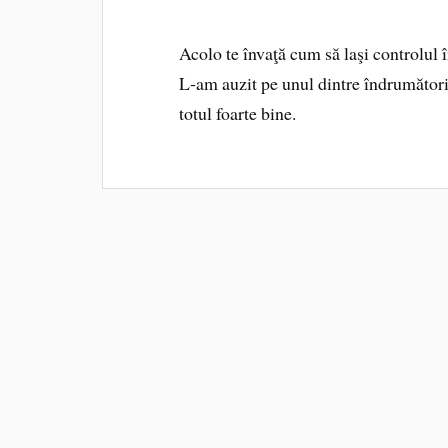
Acolo te învaţă cum să laşi controlul 
L‑am auzit pe unul dintre îndrumător
totul foarte bine.