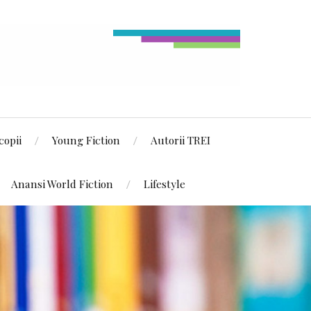
copii
Young Fiction
Autorii TREI
Anansi World Fiction
Lifestyle