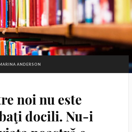
MARINA ANDERSON
re noi nu este
baţi docili. Nu-i