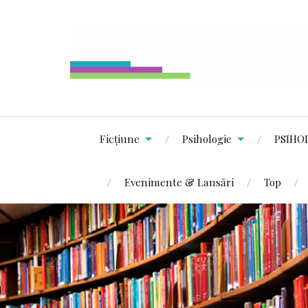
Ficțiune
Psihologie
PSIHO
Evenimente & Lansări
Top