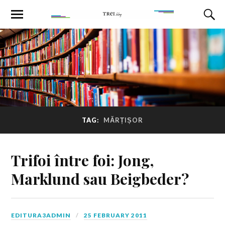
TAG:
MĂRȚIȘOR
Trifoi între foi: Jong,
Marklund sau Beigbeder?
EDITURA3ADMIN
25 FEBRUARY 2011