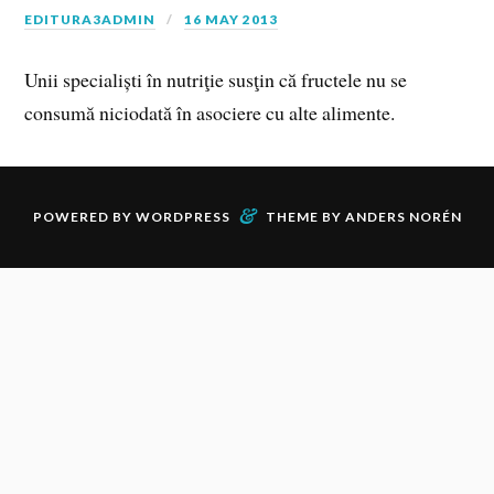
EDITURA3ADMIN
16 MAY 2013
Unii specialiști în nutriţie susţin că fructele nu se
consumă niciodată în asociere cu alte alimente.
&
POWERED BY
WORDPRESS
THEME BY
ANDERS NORÉN