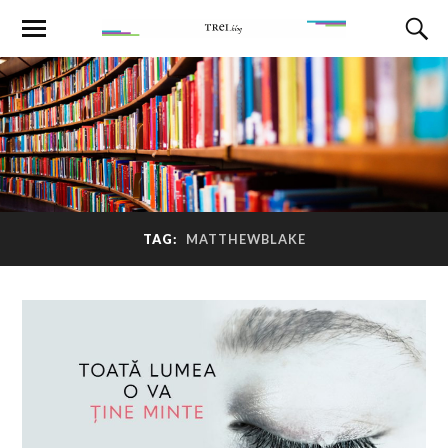
TAG:
MATTHEWBLAKE