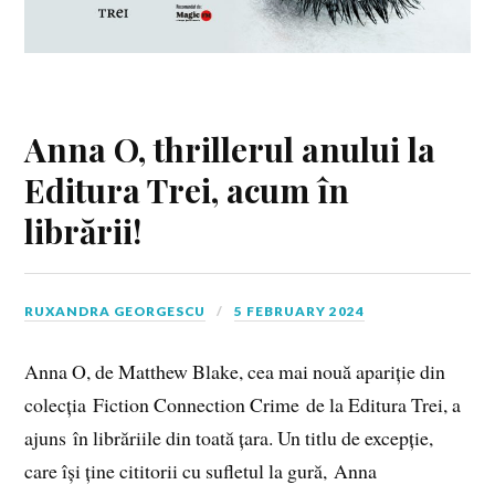
Anna O, thrillerul anului la
Editura Trei, acum în
librării!
RUXANDRA GEORGESCU
5 FEBRUARY 2024
Anna O, de Matthew Blake, cea mai nouă apariție din
colecția Fiction Connection Crime de la Editura Trei, a
ajuns în librăriile din toată țara. Un titlu de excepție,
care își ține cititorii cu sufletul la gură, Anna