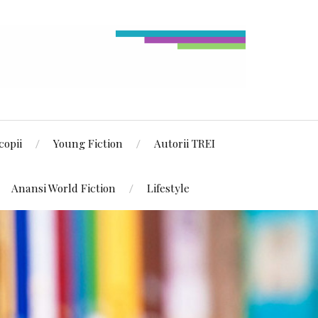
copii
Young Fiction
Autorii TREI
Anansi World Fiction
Lifestyle