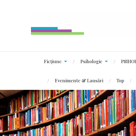
Ficțiune
Psihologie
PSIHO
Evenimente & Lansări
Top