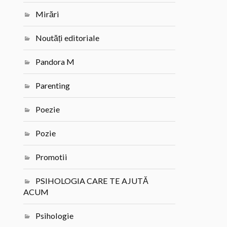
Mirări
Noutăți editoriale
Pandora M
Parenting
Poezie
Pozie
Promotii
PSIHOLOGIA CARE TE AJUTĂ
ACUM
Psihologie