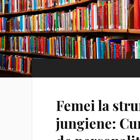
Femei la stru
jungiene: Cu